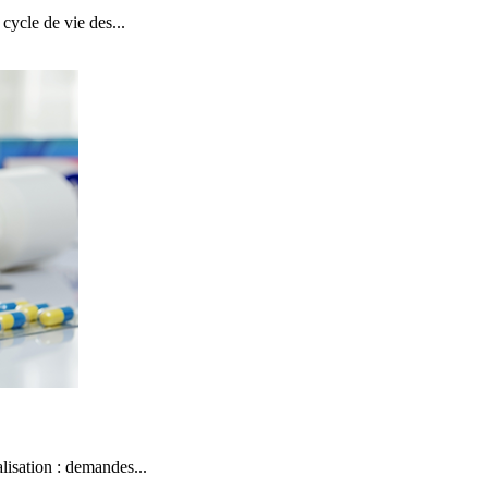
ycle de vie des...
sation : demandes...