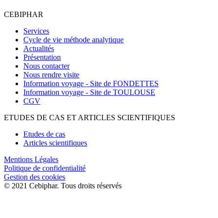
CEBIPHAR
Services
Cycle de vie méthode analytique
Actualités
Présentation
Nous contacter
Nous rendre visite
Information voyage - Site de FONDETTES
Information voyage - Site de TOULOUSE
CGV
ETUDES DE CAS ET ARTICLES SCIENTIFIQUES
Etudes de cas
Articles scientifiques
Mentions Légales
Politique de confidentialité
Gestion des cookies
© 2021 Cebiphar. Tous droits réservés