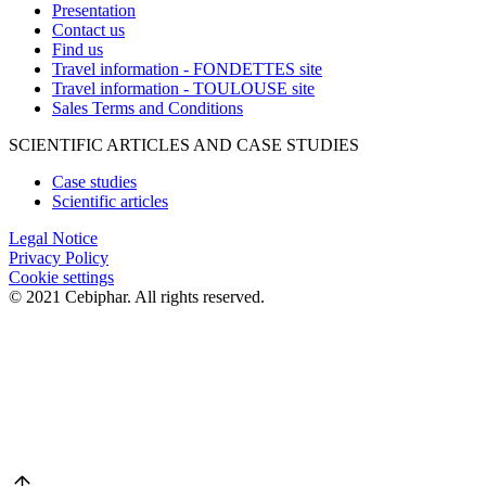
Presentation
Contact us
Find us
Travel information - FONDETTES site
Travel information - TOULOUSE site
Sales Terms and Conditions
SCIENTIFIC ARTICLES AND CASE STUDIES
Case studies
Scientific articles
Legal Notice
Privacy Policy
Cookie settings
© 2021 Cebiphar. All rights reserved.