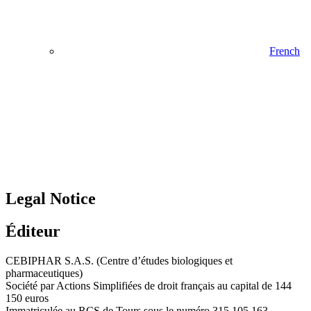
French
Legal Notice
Éditeur
CEBIPHAR S.A.S. (Centre d’études biologiques et
pharmaceutiques)
Société par Actions Simplifiées de droit français au capital de 144
150 euros
Immatriculée au RCS de Tours sous le numéro 315 105 163